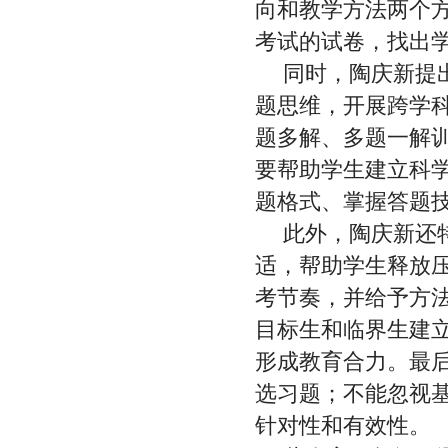
向和教学方法两个
考试的试卷，找出
同时，陶庆新提
题思维，开展跨学
题多解、多题一解
要帮助学生建立科
题格式、掌握答题
此外，陶庆新还
适，帮助学生释放
考节奏，并给予方
目标生和临界生建
形成教育合力。最
选习题；不能忽视
针对性和有效性。