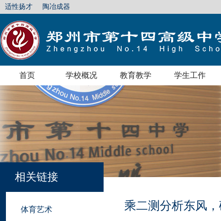
适性扬才
陶冶成器
首页
学校概况
教育教学
学生工作
相关链接
乘二测分析东风，
体育艺术