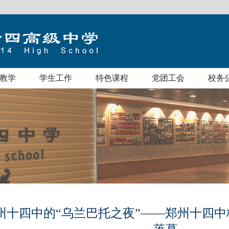
教学
学生工作
特色课程
党团工会
校务
州十四中的“乌兰巴托之夜”——郑州十四