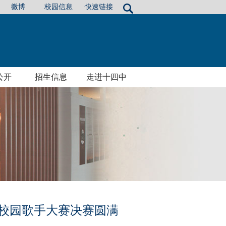
微博
校园信息
快速链接
公开
招生信息
走进十四中
中校园歌手大赛决赛圆满