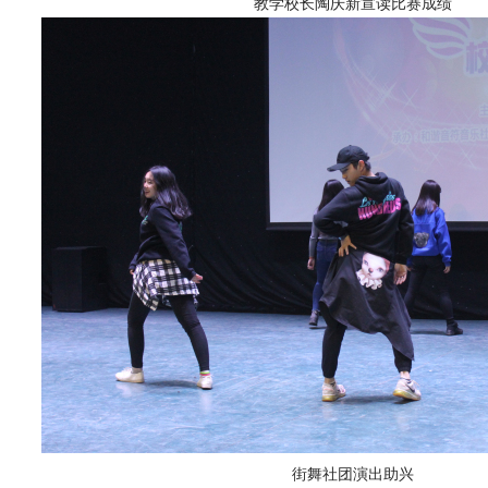
教学校长陶庆新宣读比赛成绩
街舞社团演出助兴