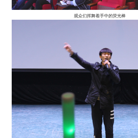
观众们挥舞着手中的荧光棒