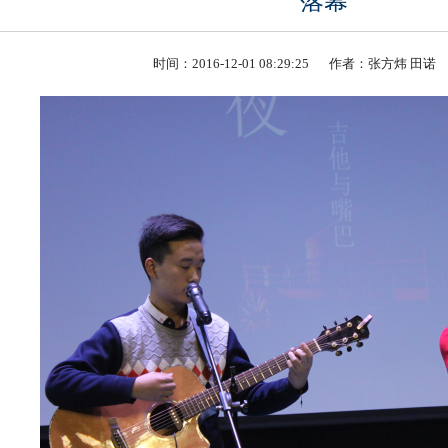
落幕
时间：2016-12-01 08:29:25
作者：张方炜 田诺