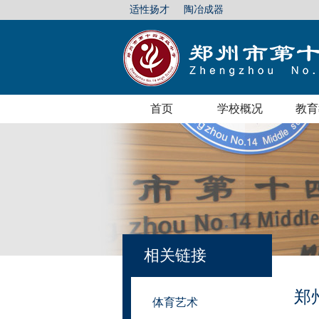
适性扬才
陶冶成器
首页
学校概况
教育
相关链接
郑
体育艺术